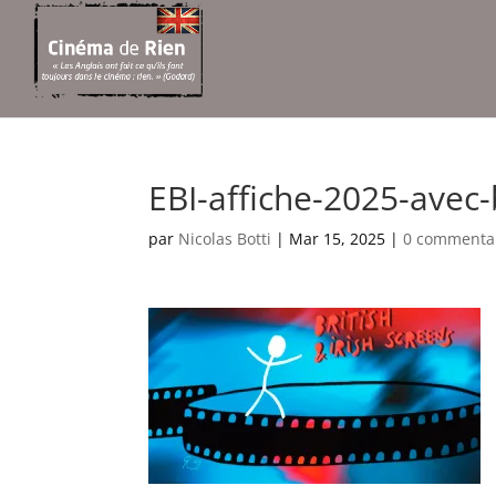
EBI-affiche-2025-ave
par
Nicolas Botti
|
Mar 15, 2025
|
0 commenta