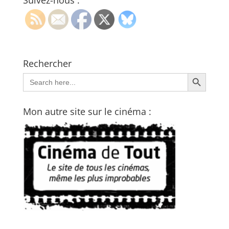
Suivez-nous :
Rechercher
Search Button
Search
for:
Mon autre site sur le cinéma :