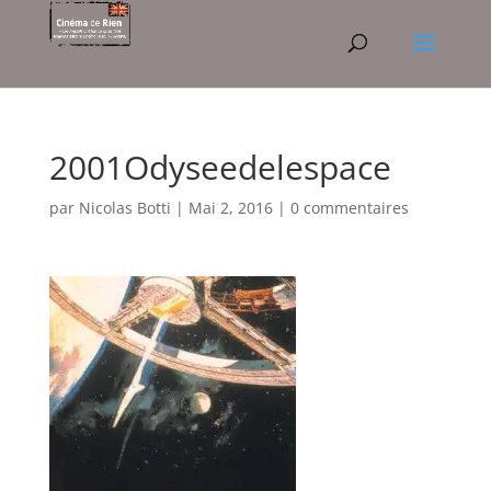
2001Odyseedelespace
par
Nicolas Botti
|
Mai 2, 2016
|
0 commentaires