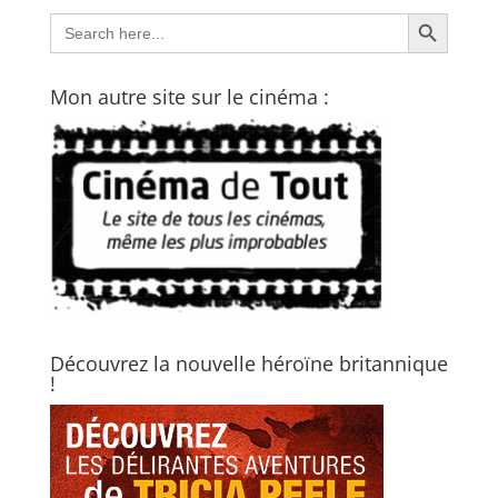
Search Button
Search
for:
Mon autre site sur le cinéma :
Découvrez la nouvelle héroïne britannique
!