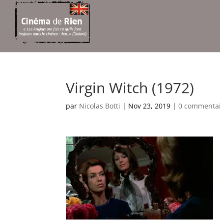
Virgin Witch (1972)
par
Nicolas Botti
|
Nov 23, 2019
|
0 commenta