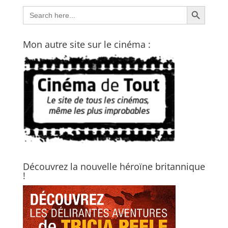
Search Button
Search
for:
Mon autre site sur le cinéma :
Découvrez la nouvelle héroïne britannique
!