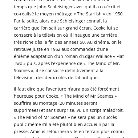
temps que John Schleisinger avec qui il a co-écrit et
co-réalisé le moyen métrage « The Starfish » en 1950.
Par la suite, alors que Schleisinger connaît la
carrière que l’on sait sur grand écran, Cooke lui se
consacre à la télévision où il inaugue une carrière
très riche dès la fin des années 50. Au cinéma, on le
retrouve juste en 1962 aux commandes d’une
énième adaptation d’un roman d’Edgar Wallace « Flat
Two » puis, après l’expérience de « The Mind of Mr.
Soames », il se consacre définitivement à la
télévision, des deux côtés de l’atlantique.
Il faut dire que l’aventure n’aura pas été forcément
heureuse pour Cooke. « The Mind of Mr Soames »
souffrira au montage (20 minutes seront
supprimées) et sans surprise, vu un script maladroit,
« The Mind of Mr Soames » ne sera pas un succès
public même s’il a été plutôt bien accueilli par la
presse. Amicus retournera vite en terrain plus connu