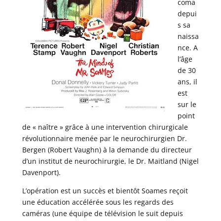
coma
depui
s sa
naissa
nce. A
l’âge
de 30
ans, il
est
sur le
point
de « naître » grâce à une intervention chirurgicale
révolutionnaire menée par le neurochirurgien Dr.
Bergen (Robert Vaughn) à la demande du directeur
d’un institut de neurochirurgie, le Dr. Maitland (Nigel
Davenport).
L’opération est un succès et bientôt Soames reçoit
une éducation accélérée sous les regards des
caméras (une équipe de télévision le suit depuis