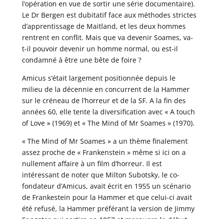
l’opération en vue de sortir une série documentaire).
Le Dr Bergen est dubitatif face aux méthodes strictes
d’apprentissage de Maitland, et les deux hommes
rentrent en conflit. Mais que va devenir Soames, va-
t-il pouvoir devenir un homme normal, ou est-il
condamné à être une bête de foire ?
Amicus s’était largement positionnée depuis le
milieu de la décennie en concurrent de la Hammer
sur le créneau de l’horreur et de la SF. A la fin des
années 60, elle tente la diversification avec « A touch
of Love » (1969) et « The Mind of Mr Soames » (1970).
« The Mind of Mr Soames » a un thème finalement
assez proche de « Frankenstein » même si ici on a
nullement affaire à un film d’horreur. Il est
intéressant de noter que Milton Subotsky, le co-
fondateur d’Amicus, avait écrit en 1955 un scénario
de Frankestein pour la Hammer et que celui-ci avait
été refusé, la Hammer préférant la version de Jimmy