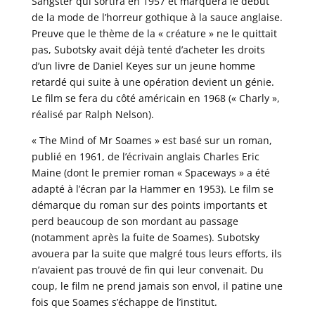
Sangster qui sortira en 1957 et marquera le début
de la mode de l’horreur gothique à la sauce anglaise.
Preuve que le thème de la « créature » ne le quittait
pas, Subotsky avait déjà tenté d’acheter les droits
d’un livre de Daniel Keyes sur un jeune homme
retardé qui suite à une opération devient un génie.
Le film se fera du côté américain en 1968 (« Charly »,
réalisé par Ralph Nelson).
« The Mind of Mr Soames » est basé sur un roman,
publié en 1961, de l’écrivain anglais Charles Eric
Maine (dont le premier roman « Spaceways » a été
adapté à l’écran par la Hammer en 1953). Le film se
démarque du roman sur des points importants et
perd beaucoup de son mordant au passage
(notamment après la fuite de Soames). Subotsky
avouera par la suite que malgré tous leurs efforts, ils
n’avaient pas trouvé de fin qui leur convenait. Du
coup, le film ne prend jamais son envol, il patine une
fois que Soames s’échappe de l’institut.