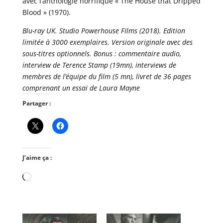
avec l’anthologie horrifique « The House that Dripped
Blood » (1970).
Blu-ray UK. Studio Powerhouse FIlms (2018). Edition
limitée à 3000 exemplaires. Version originale avec des
sous-titres optionnels. Bonus : commentaire audio,
interview de Terence Stamp (19mn), interviews de
membres de l’équipe du film (5 mn), livret de 36 pages
comprenant un essai de Laura Mayne
Partager :
J’aime ça :
Chargement…