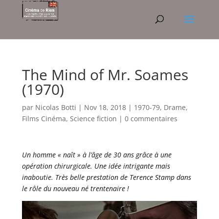
The Mind of Mr. Soames
(1970)
par
Nicolas Botti
|
Nov 18, 2018
|
1970-79
,
Drame
,
Films Cinéma
,
Science fiction
|
0 commentaires
Un homme « naît » à l’âge de 30 ans grâce à une
opération chirurgicale. Une idée intrigante mais
inaboutie. Très belle prestation de Terence Stamp dans
le rôle du nouveau né trentenaire !