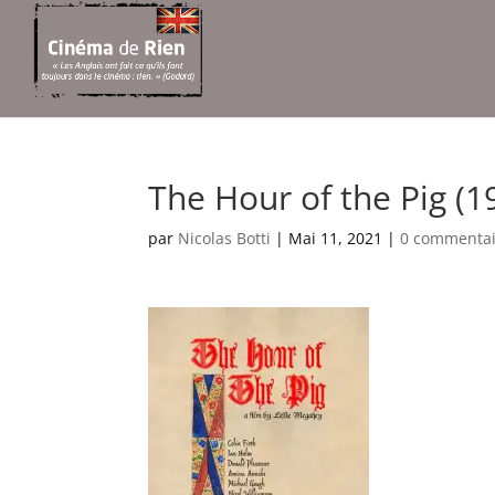
The Hour of the Pig (1
par
Nicolas Botti
|
Mai 11, 2021
|
0 commentai