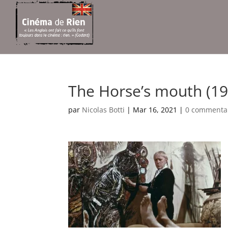
The Horse’s mouth (19
par
Nicolas Botti
|
Mar 16, 2021
|
0 commenta