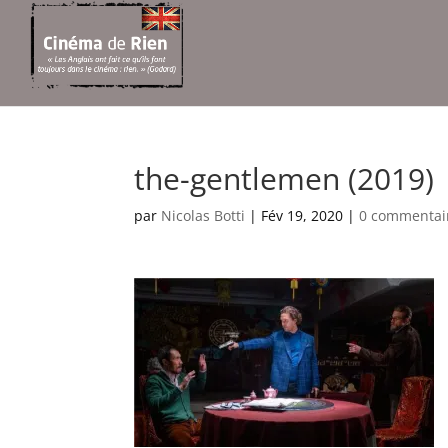
the-gentlemen (2019)
par
Nicolas Botti
|
Fév 19, 2020
|
0 commentai