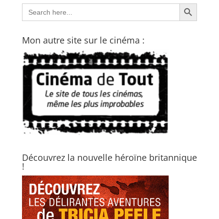
Search Button
Search
for:
Mon autre site sur le cinéma :
Découvrez la nouvelle héroïne britannique
!