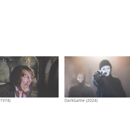
(1974)
DarkGame (2024)