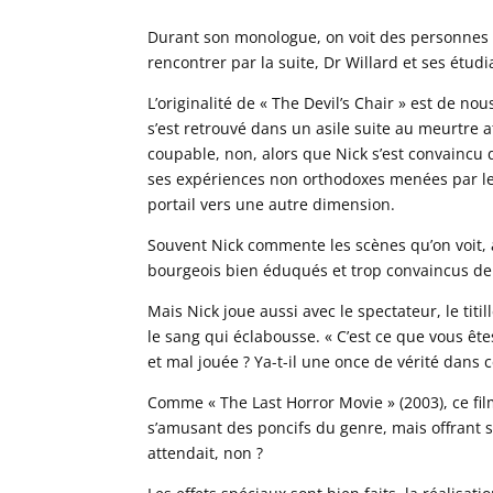
Durant son monologue, on voit des personnes
rencontrer par la suite, Dr Willard et ses étudi
L’originalité de « The Devil’s Chair » est de no
s’est retrouvé dans un asile suite au meurtre a
coupable, non, alors que Nick s’est convaincu 
ses expériences non orthodoxes menées par le 
portail vers une autre dimension.
Souvent Nick commente les scènes qu’on voit, a
bourgeois bien éduqués et trop convaincus de l
Mais Nick joue aussi avec le spectateur, le titil
le sang qui éclabousse. « C’est ce que vous ê
et mal jouée ? Ya-t-il une once de vérité dans c
Comme « The Last Horror Movie » (2003), ce film
s’amusant des poncifs du genre, mais offrant s
attendait, non ?