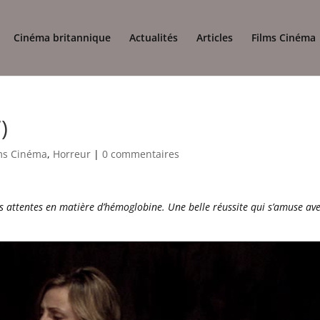
Cinéma britannique
Actualités
Articles
Films Cinéma
)
ms Cinéma
,
Horreur
|
0 commentaires
es attentes en matière d’hémoglobine. Une belle réussite qui s’amuse av