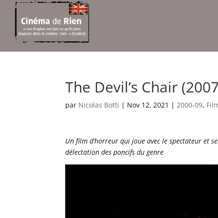
The Devil’s Chair (2007
par
Nicolas Botti
|
Nov 12, 2021
|
2000-09
,
Fil
Un film d’horreur qui joue avec le spectateur et s
délectation des poncifs du genre