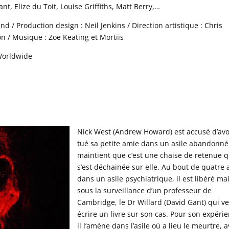
, Elize du Toit, Louise Griffiths, Matt Berry,…
nd / Production design : Neil Jenkins / Direction artistique : Chris
n / Musique : Zoe Keating et Mortiis
Worldwide
Nick West (Andrew Howard) est accusé d’avo
tué sa petite amie dans un asile abandonné.
maintient que c’est une chaise de retenue q
s’est déchainée sur elle. Au bout de quatre 
dans un asile psychiatrique, il est libéré ma
sous la surveillance d’un professeur de
Cambridge, le Dr Willard (David Gant) qui v
écrire un livre sur son cas. Pour son expéri
il l’amène dans l’asile où a lieu le meurtre, 