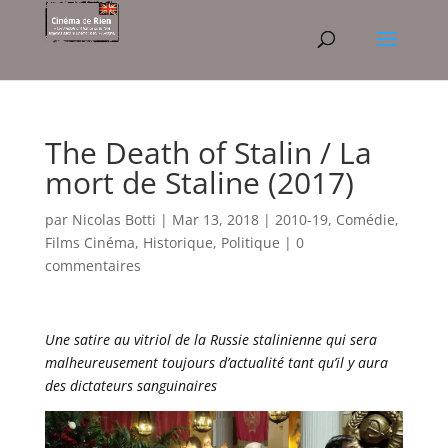
The Death of Stalin / La
mort de Staline (2017)
par
Nicolas Botti
|
Mar 13, 2018
|
2010-19
,
Comédie
,
Films Cinéma
,
Historique
,
Politique
|
0
commentaires
Une satire au vitriol de la Russie stalinienne qui sera
malheureusement toujours d’actualité tant qu’il y aura
des dictateurs sanguinaires