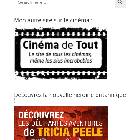
for:
Mon autre site sur le cinéma :
Découvrez la nouvelle héroïne britannique
!