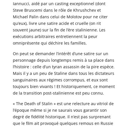
Iannucci, aidé par un casting exceptionnel (dont
Steve Bruscemi dans le rôle de Khrushchev et
Michael Palin dans celui de Molotov pour ne citer
qu’eux), livre une satire acide et cruelle (on rit
souvent jaune) sur la fin de l’ère stalinienne. Les
exécutions arbitraires entretiennent la peur
omniprésente qui déchire les familles.
On peut se demander l’intérêt d’une satire sur un
personnage depuis longtemps remis à sa place dans
l’histoire : celle d’un tyran assassin de la pire espèce.
Mais il y a un peu de Staline dans tous les dictateurs
sanguinaires aux régimes corrompus, et eux sont
toujours bien vivants ! Et historiquement, ce moment
de la transition post-stalinienne est peu connu.
« The Death of Stalin » est une relecture au vitriol de
l’époque même si je ne saurais vous garantir son
degré de fidélité historique. Il n’est pas surprenant
que le film ait provoqué quelques remous en Russie