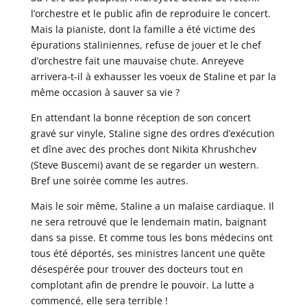
l’orchestre et le public afin de reproduire le concert.
Mais la pianiste, dont la famille a été victime des
épurations staliniennes, refuse de jouer et le chef
d’orchestre fait une mauvaise chute. Anreyeve
arrivera-t-il à exhausser les voeux de Staline et par la
même occasion à sauver sa vie ?
En attendant la bonne réception de son concert
gravé sur vinyle, Staline signe des ordres d’exécution
et dîne avec des proches dont Nikita Khrushchev
(Steve Buscemi) avant de se regarder un western.
Bref une soirée comme les autres.
Mais le soir même, Staline a un malaise cardiaque. Il
ne sera retrouvé que le lendemain matin, baignant
dans sa pisse. Et comme tous les bons médecins ont
tous été déportés, ses ministres lancent une quête
désespérée pour trouver des docteurs tout en
complotant afin de prendre le pouvoir. La lutte a
commencé, elle sera terrible !