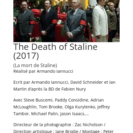
The Death of Staline
(2017)
(La mort de Staline)
Réalisé par Armando Iannucci
Ecrit par Armando Iannucci, David Schneider et Ian
Martin d’après la BD de Fabien Nury
Avec Steve Buscemi, Paddy Considine, Adrian
McLoughlin, Tom Brooke, Olga Kurylenko, Jeffrey
Tambor, Michael Palin, Jason Isaacs,…
Directeur de la photographie : Zac Nicholson /
Direction artistique : Jane Brodie / Montage : Peter