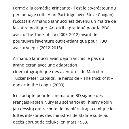
Formé à la comédie grinçante (il est le co-créateur du
personnage culte Alan Partridge avec Steve Coogan),
l’Ecossais Armando Iannucci est devenu un maître de
la satire politique. Art qu’il a pratiqué pour la BBC
avec « The Thick of It » (2005-2012) avant de
poursuivre l’aventure outre-atlantique pour HBO
avec « Veep » (2012-2015).
Armando Iannucci avait déjà franchis le pas du
grand écran avec une adaptation
cinématographique des aventures de Malcolm
Tucker (Peter Capaldi), le héros de « The thick of it »
dans « In the Loop » (2009).
Ici il adapte pour le cinéma une BD signée des
Français Fabien Nury (au scénario) et Thierry Robin
(au dessin) qui raconte de manière tragi-comique les
luttes intestines des ministres de Staline suite au
décès abrupt de celui-ci en mars 1953.