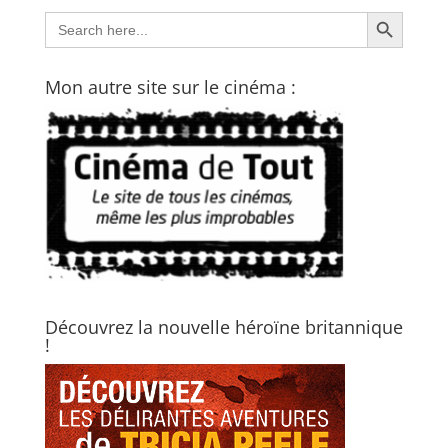
Search Button
Search
for:
Mon autre site sur le cinéma :
Découvrez la nouvelle héroïne britannique
!