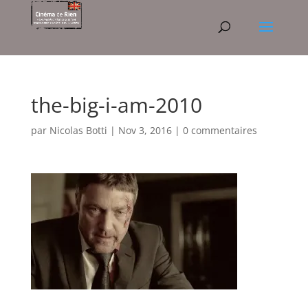
the-big-i-am-2010
par
Nicolas Botti
|
Nov 3, 2016
|
0 commentaires