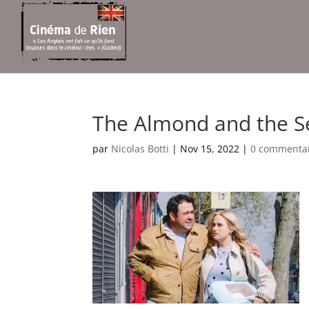
The Almond and the S
par
Nicolas Botti
|
Nov 15, 2022
|
0 commenta