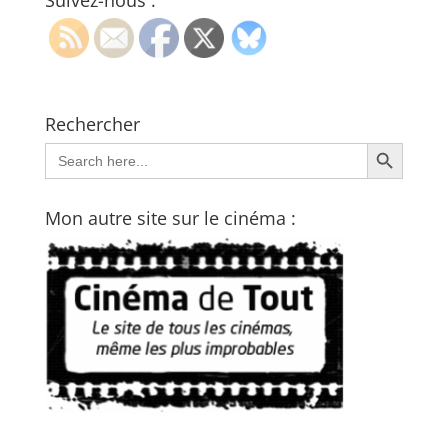
Suivez-nous :
Rechercher
Search Button
Search
for:
Mon autre site sur le cinéma :