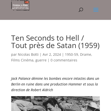
Ten Seconds to Hell /
Tout près de Satan (1959)
par
Nicolas Botti
|
Avr 2, 2024
|
1950-59
,
Drame
,
Films Cinéma
,
guerre
|
0 commentaires
Jack Palance démine les bombes encore intactes dans un
Berlin en ruine dans une production Hammer et sous la
direction de Robert Aldrich