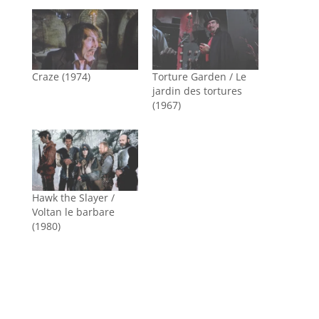
Craze (1974)
Torture Garden / Le
jardin des tortures
(1967)
Hawk the Slayer /
Voltan le barbare
(1980)