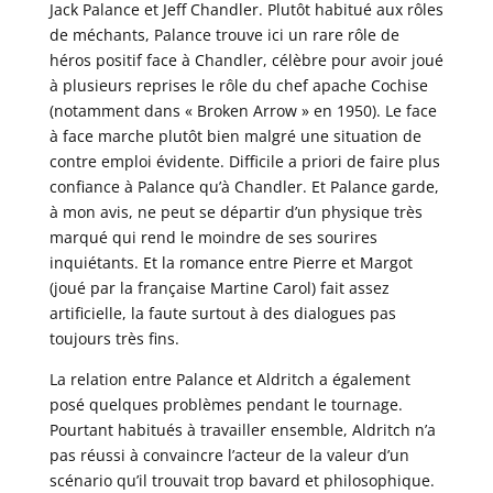
Jack Palance et Jeff Chandler. Plutôt habitué aux rôles
de méchants, Palance trouve ici un rare rôle de
héros positif face à Chandler, célèbre pour avoir joué
à plusieurs reprises le rôle du chef apache Cochise
(notamment dans « Broken Arrow » en 1950). Le face
à face marche plutôt bien malgré une situation de
contre emploi évidente. Difficile a priori de faire plus
confiance à Palance qu’à Chandler. Et Palance garde,
à mon avis, ne peut se départir d’un physique très
marqué qui rend le moindre de ses sourires
inquiétants. Et la romance entre Pierre et Margot
(joué par la française Martine Carol) fait assez
artificielle, la faute surtout à des dialogues pas
toujours très fins.
La relation entre Palance et Aldritch a également
posé quelques problèmes pendant le tournage.
Pourtant habitués à travailler ensemble, Aldritch n’a
pas réussi à convaincre l’acteur de la valeur d’un
scénario qu’il trouvait trop bavard et philosophique.