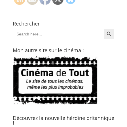
Rechercher
Search Button
Search
for:
Mon autre site sur le cinéma :
Découvrez la nouvelle héroïne britannique
!