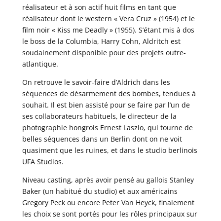
réalisateur et à son actif huit films en tant que
réalisateur dont le western « Vera Cruz » (1954) et le
film noir « Kiss me Deadly » (1955). S’étant mis à dos
le boss de la Columbia, Harry Cohn, Aldritch est
soudainement disponible pour des projets outre-
atlantique.
On retrouve le savoir-faire d’Aldrich dans les
séquences de désarmement des bombes, tendues à
souhait. Il est bien assisté pour se faire par l’un de
ses collaborateurs habituels, le directeur de la
photographie hongrois Ernest Laszlo, qui tourne de
belles séquences dans un Berlin dont on ne voit
quasiment que les ruines, et dans le studio berlinois
UFA Studios.
Niveau casting, après avoir pensé au gallois Stanley
Baker (un habitué du studio) et aux américains
Gregory Peck ou encore Peter Van Heyck, finalement
les choix se sont portés pour les rôles principaux sur