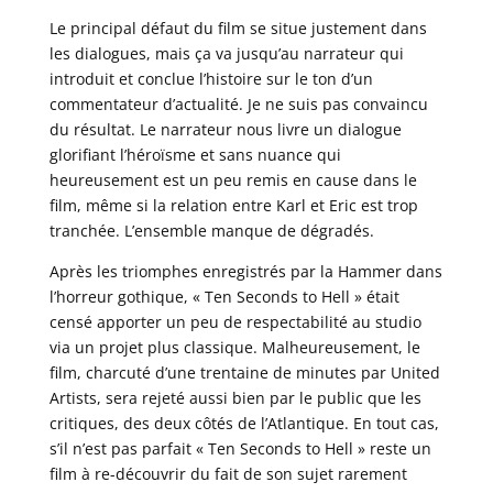
Le principal défaut du film se situe justement dans
les dialogues, mais ça va jusqu’au narrateur qui
introduit et conclue l’histoire sur le ton d’un
commentateur d’actualité. Je ne suis pas convaincu
du résultat. Le narrateur nous livre un dialogue
glorifiant l’héroïsme et sans nuance qui
heureusement est un peu remis en cause dans le
film, même si la relation entre Karl et Eric est trop
tranchée. L’ensemble manque de dégradés.
Après les triomphes enregistrés par la Hammer dans
l’horreur gothique, « Ten Seconds to Hell » était
censé apporter un peu de respectabilité au studio
via un projet plus classique. Malheureusement, le
film, charcuté d’une trentaine de minutes par United
Artists, sera rejeté aussi bien par le public que les
critiques, des deux côtés de l’Atlantique. En tout cas,
s’il n’est pas parfait « Ten Seconds to Hell » reste un
film à re-découvrir du fait de son sujet rarement