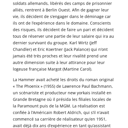
soldats allemands, libérés des camps de prisonnier
alliés, rentrent à Berlin Ouest. Afin de gagner leur
vie, ils décident de s’engager dans le déminage car
ils ont de l’expérience dans le domaine. Conscients
des risques, ils décident de faire un pari et décident
tous de réserver une partie de leur salaire qui ira au
dernier survivant du groupe. Karl Wirtz (Jeff
Chandler) et Eric Koertner (Jack Palance) qui n’ont
jamais été très proches et leur rivalité prend une
autre dimension suite à leur attirance pour leur
logeuse française Margot (Martine Carol).
La Hammer avait acheté les droits du roman original
« The Phoenix » (1955) de Lawrence Paul Bachmann,
un scénariste et producteur new yorkais installé en
Grande Bretagne où il présida les filiales locales de
la Paramount puis de la MGM. La réalisation est
confiée à l’Américain Robert Aldrich, qui s’il n’avait
commencé sa carrière de réalisateur qu’en 1951,
avait déjà dix ans d’expérience en tant qu’assistant