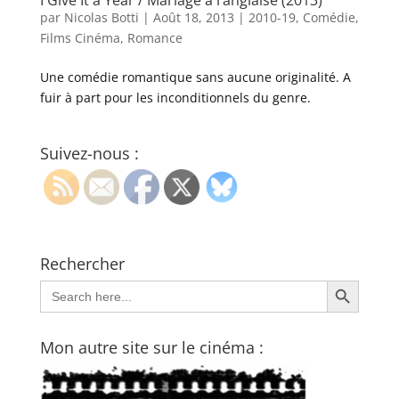
par
Nicolas Botti
|
Août 18, 2013
|
2010-19
,
Comédie
,
Films Cinéma
,
Romance
Une comédie romantique sans aucune originalité. A
fuir à part pour les inconditionnels du genre.
Suivez-nous :
Rechercher
Search Button
Search
for:
Mon autre site sur le cinéma :