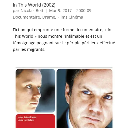
In This World (2002)
par
Nicolas Botti
|
Mar 9, 2017
|
2000-09
,
Documentaire
,
Drame
,
Films Cinéma
Fiction qui emprunte une forme documentaire, « In
This World » nous montre l’infilmable et est un
témoignage poignant sur le périple périlleux effectué
par les migrants.