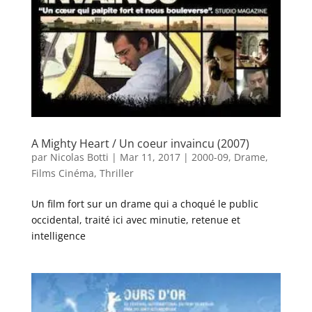
A Mighty Heart / Un coeur invaincu (2007)
par
Nicolas Botti
|
Mar 11, 2017
|
2000-09
,
Drame
,
Films Cinéma
,
Thriller
Un film fort sur un drame qui a choqué le public
occidental, traité ici avec minutie, retenue et
intelligence