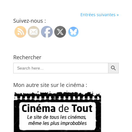
Entrées suivantes »
Suivez-nous :
Rechercher
Search Button
Search
for:
Mon autre site sur le cinéma :