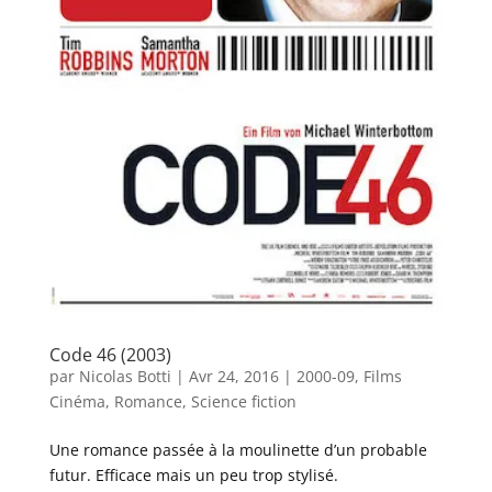
Code 46 (2003)
par
Nicolas Botti
|
Avr 24, 2016
|
2000-09
,
Films
Cinéma
,
Romance
,
Science fiction
Une romance passée à la moulinette d’un probable
futur. Efficace mais un peu trop stylisé.