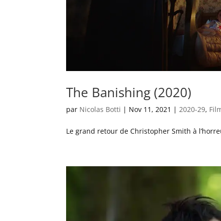
The Banishing (2020)
par
Nicolas Botti
|
Nov 11, 2021
|
2020-29
,
Fil
Le grand retour de Christopher Smith à l’horr