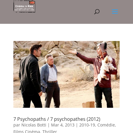
7 Psychopaths / 7 psychopathes (2012)
par
Nicolas Botti
|
Mar 4, 2013
|
2010-19
,
Comédie
,
Films Cinéma
,
Thriller