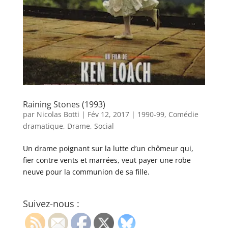
Raining Stones (1993)
par
Nicolas Botti
|
Fév 12, 2017
|
1990-99
,
Comédie
dramatique
,
Drame
,
Social
Un drame poignant sur la lutte d’un chômeur qui,
fier contre vents et marrées, veut payer une robe
neuve pour la communion de sa fille.
Suivez-nous :