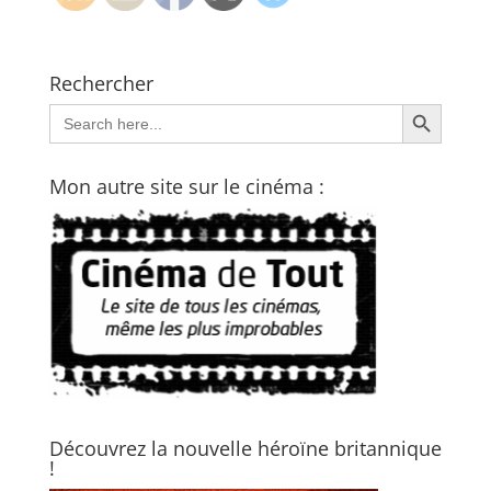
Rechercher
Search Button
Search
for:
Mon autre site sur le cinéma :
Découvrez la nouvelle héroïne britannique
!