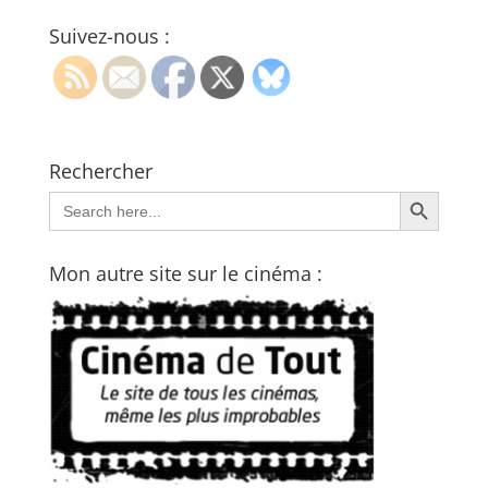
Suivez-nous :
Rechercher
Search Button
Search
for:
Mon autre site sur le cinéma :