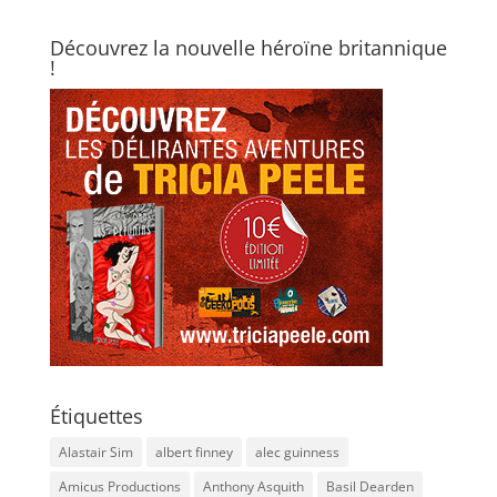
Découvrez la nouvelle héroïne britannique
!
Étiquettes
Alastair Sim
albert finney
alec guinness
Amicus Productions
Anthony Asquith
Basil Dearden