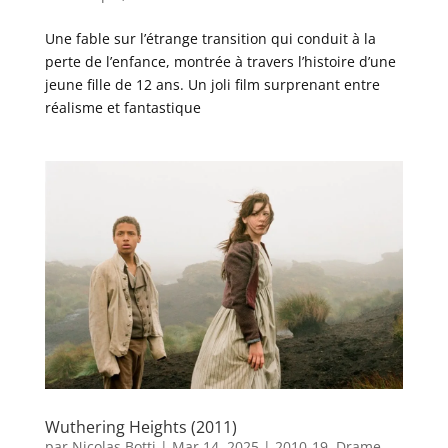
Une fable sur l’étrange transition qui conduit à la
perte de l’enfance, montrée à travers l’histoire d’une
jeune fille de 12 ans. Un joli film surprenant entre
réalisme et fantastique
Wuthering Heights (2011)
par
Nicolas Botti
|
Mar 14, 2025
|
2010-19
,
Drame
,