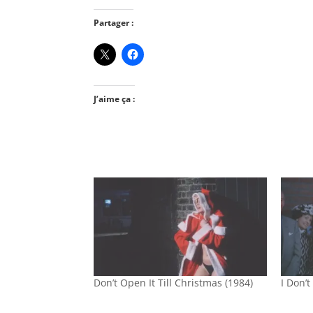
Partager :
J’aime ça :
Don’t Open It Till Christmas (1984)
I Don’