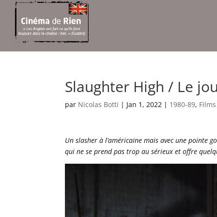
Slaughter High / Le jo
par
Nicolas Botti
|
Jan 1, 2022
|
1980-89
,
Film
Un slasher à l’américaine mais avec une pointe g
qui ne se prend pas trop au sérieux et offre quel