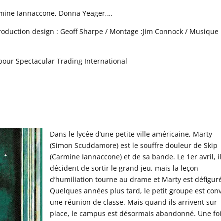
mine Iannaccone, Donna Yeager,…
Production design : Geoff Sharpe / Montage :Jim Connock / Musique 
pour Spectacular Trading International
Dans le lycée d’une petite ville américaine, Marty
(Simon Scuddamore) est le souffre douleur de Skip
(Carmine Iannaccone) et de sa bande. Le 1er avril, i
décident de sortir le grand jeu, mais la leçon
d’humiliation tourne au drame et Marty est défigur
Quelques années plus tard, le petit groupe est conv
une réunion de classe. Mais quand ils arrivent sur
place, le campus est désormais abandonné. Une foi