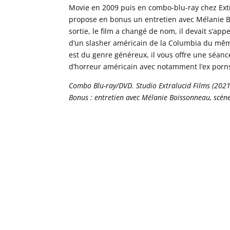
Movie en 2009 puis en combo-blu-ray chez Extra
propose en bonus un entretien avec Mélanie Bo
sortie, le film a changé de nom, il devait s’app
d’un slasher américain de la Columbia du mêm
est du genre généreux, il vous offre une séanc
d’horreur américain avec notamment l’ex porns
Combo Blu-ray/DVD. Studio Extralucid Films (2021).
Bonus : entretien avec Mélanie Boissonneau, scèn