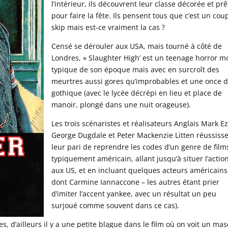
l’intérieur, ils découvrent leur classe décorée et prê
pour faire la fête. Ils pensent tous que c’est un cou
skip mais est-ce vraiment la cas ?
Censé se dérouler aux USA, mais tourné à côté de
Londres, « Slaughter High’ est un teenage horror m
typique de son époque mais avec en surcroît des
meurtres aussi gores qu’improbables et une once 
gothique (avec le lycée décrépi en lieu et place de
manoir, plongé dans une nuit orageuse).
Les trois scénaristes et réalisateurs Anglais Mark Ez
George Dugdale et Peter Mackenzie Litten réussiss
leur pari de reprendre les codes d’un genre de film
typiquement américain, allant jusqu’à situer l’actio
aux US, et en incluant quelques acteurs américains
dont Carmine Iannaccone – les autres étant prier
d’imiter l’accent yankee, avec un résultat un peu
surjoué comme souvent dans ce cas).
es, d’ailleurs il y a une petite blague dans le film où on voit un ma