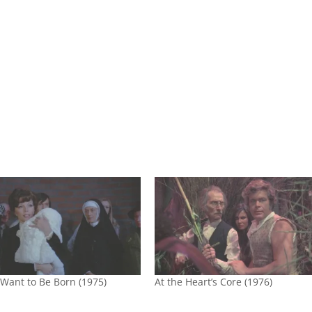
t Want to Be Born (1975)
At the Heart’s Core (1976)