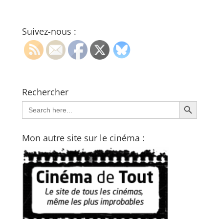
Suivez-nous :
Rechercher
Search Button
Search
for:
Mon autre site sur le cinéma :