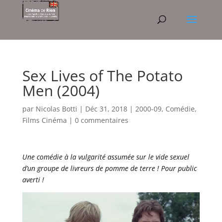
Sex Lives of The Potato
Men (2004)
par
Nicolas Botti
|
Déc 31, 2018
|
2000-09
,
Comédie
,
Films Cinéma
|
0 commentaires
Une comédie à la vulgarité assumée sur le vide sexuel
d’un groupe de livreurs de pomme de terre ! Pour public
averti !