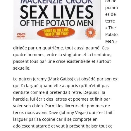
on de
pomm
es de
terre
« The
Potato
Men »
dirigée par un quatrième, tout aussi paumé. Ces
quatre hommes, entre la vingtaine et la trentaine,
passent tous par une crise existentielle et surtout
sexuelle.
Le patron Jeremy (Mark Gatiss) est obsédé par son ex
qui l’a largué quand elle a appris qu’il n’était pas
dentiste comme il prétendait l’être. Depuis il la
harcèle, lui écrit des lettres et poèmes et finit par
voler son chien. Parmi les livreurs de pommes de
terre, nous avons Dave (Johnny Vegas) qui s’est fait
larguer par sa copine car il se comporte en
adolescent attardé et veut à présent baiser tout ce