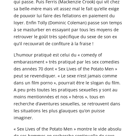
qui passe. Puis Ferris (Mackenzie Crook) qui vit chez
sa belle-mère mais vit assez mal le fait qu’elle exige
de pouvoir lui faire des fellations en paiement du
loyer. Enfin Tolly (Dominic Coleman) passe son temps
à se masturber en essayant par tous les moyens de
retrouver le goût très spécifique du sexe de son ex
qu’il recouvrait de confiture à la fraise !
L’humour pratiqué est celui du « comedy of
embarassment » très pratiqué par les sex comedies
des années 70 dont « Sex Lives of the Potato Men »
peut se revendiquer. « Le sexe n’est jamais comme
dans un film porno », pourrait être le slogan du film.
A peu près toutes les pratiques sexuelles y sont au
moins mentionnées et nos « héros », tous en
recherche d’aventures sexuelles, se retrouvent dans
les situations les plus glauques qu’on puisse
imaginer.
« Sex Lives of the Potato Men » montre le vide absolu
de ces hommes en recherche continuelle de sexe