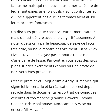
fantasmé mais qui ne peuvent assumer la réalité de
leurs fantasmes une fois qu’ils y sont confrontés et
qui ne supportent pas que les femmes aient aussi
leurs propres fantasmes.
Un discours presque conservateur et moralisateur
mais qui est délivré avec une vulgarité assumée. A
noter que si on y parle beaucoup de sexe de façon
très crue, on ne le montre pas vraiment. Dans « Sex
Lives… », vous ne voyez pas le bout d’un sein ou
d’une paire de fesse. Par contre, vous avez des gros
plans sur des excréments canins ou une crotte de
nez. Vous êtes prévenus !
C’est le premier et unique film d’Andy Humphies qui
signe ici le scénario et la réalisation et s’est depuis
recyclé dans le documentaire/portrait de comiques
célèbres outre-manche (Frankie Howerd, Tommy
Cooper, Bob Monkhouse, Morecambe & Wise ou
encore Rik Mayall !).