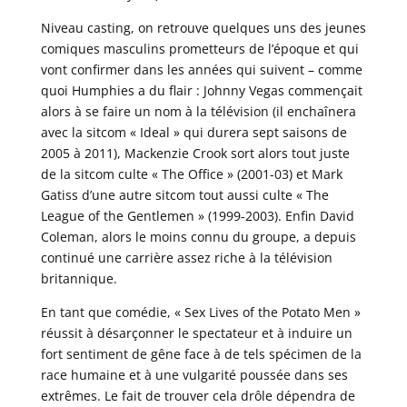
Niveau casting, on retrouve quelques uns des jeunes
comiques masculins prometteurs de l’époque et qui
vont confirmer dans les années qui suivent – comme
quoi Humphies a du flair : Johnny Vegas commençait
alors à se faire un nom à la télévision (il enchaînera
avec la sitcom « Ideal » qui durera sept saisons de
2005 à 2011), Mackenzie Crook sort alors tout juste
de la sitcom culte « The Office » (2001-03) et Mark
Gatiss d’une autre sitcom tout aussi culte « The
League of the Gentlemen » (1999-2003). Enfin David
Coleman, alors le moins connu du groupe, a depuis
continué une carrière assez riche à la télévision
britannique.
En tant que comédie, « Sex Lives of the Potato Men »
réussit à désarçonner le spectateur et à induire un
fort sentiment de gêne face à de tels spécimen de la
race humaine et à une vulgarité poussée dans ses
extrêmes. Le fait de trouver cela drôle dépendra de