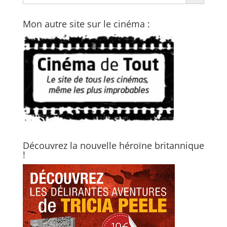
Mon autre site sur le cinéma :
Découvrez la nouvelle héroïne britannique
!