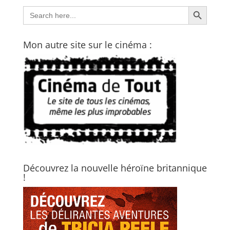
Search Button
Search
for:
Mon autre site sur le cinéma :
Découvrez la nouvelle héroïne britannique
!