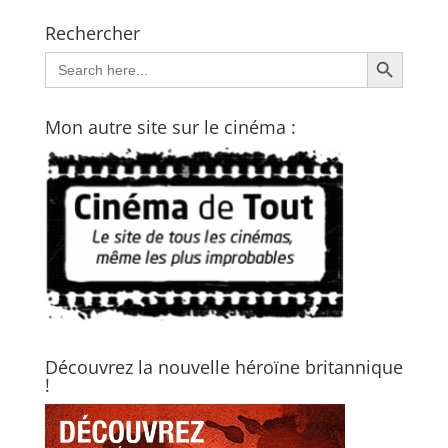
Rechercher
Search Button
Search
for:
Mon autre site sur le cinéma :
Découvrez la nouvelle héroïne britannique
!