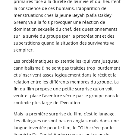
primaires face à la dureté de leur vie et qui heurtent
la conscience de ces humains. L’apparition de
menstruations chez la jeune Beyah (Safia Oakley-
Green) va à la fois provoquer une réaction de
domination sexuelle du chef, des questionnements
sur la survie du groupe (par la procréation) et des
superstitions quand la situation des survivants va
s’empirer.
Les problématiques existentielles (qui vont jusqu’au
cannibalisme !) ne sont pas traitées trop lourdement
et s’inscrivent assez logiquement dans le récit et la
relation entre les différents membres du groupe. La
fin du film propose une petite surprise qu’on voit
venir et place l’aventure vécue par le groupe dans le
contexte plus large de l’évolution.
Mais la première surprise du film, c’est le langage.
Les dialogues ne sont pas en anglais mais dans une
langue inventée pour le film, le TOLA créée par le
linguiste Dr. Daniel Andersson sur les bases de