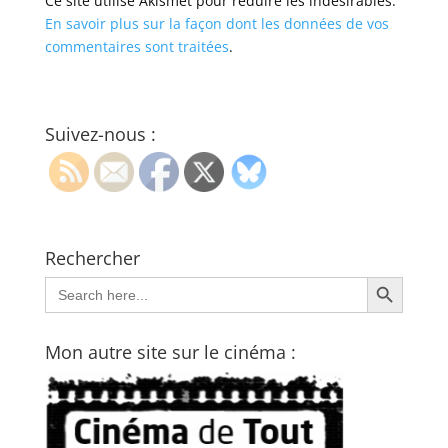
Ce site utilise Akismet pour réduire les indésirables.
En savoir plus sur la façon dont les données de vos
commentaires sont traitées
.
Suivez-nous :
Rechercher
Search Button
Search
for:
Mon autre site sur le cinéma :