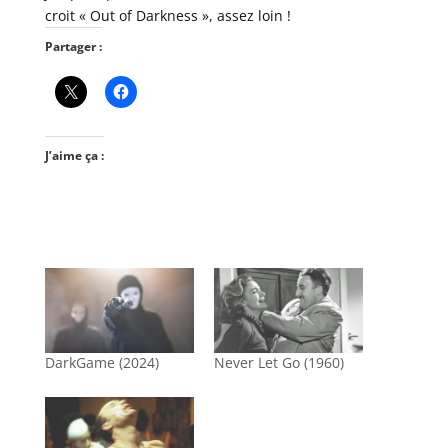
croit « Out of Darkness », assez loin !
Partager :
J’aime ça :
DarkGame (2024)
Never Let Go (1960)