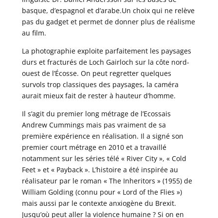
basque, d’espagnol et d’arabe.Un choix qui ne relève
pas du gadget et permet de donner plus de réalisme
au film.
La photographie exploite parfaitement les paysages
durs et fracturés de Loch Gairloch sur la côte nord-
ouest de l’Écosse. On peut regretter quelques
survols trop classiques des paysages, la caméra
aurait mieux fait de rester à hauteur d’homme.
Il s’agit du premier long métrage de l’Ecossais
Andrew Cummings mais pas vraiment de sa
première expérience en réalisation. Il a signé son
premier court métrage en 2010 et a travaillé
notamment sur les séries télé « River City », « Cold
Feet » et « Payback ». L’histoire a été inspirée au
réalisateur par le roman « The Inheritors » (1955) de
William Golding (connu pour « Lord of the Flies »)
mais aussi par le contexte anxiogène du Brexit.
Jusqu’où peut aller la violence humaine ? Si on en