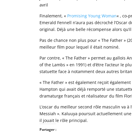
avril
Finalement, «
Promising Young Woman
« , co-
Emerald Fennell n’aura pas décroché l’Oscar du
original. Déjà une belle récompense alors qu’i
Pas de chance non plus pour « The Father » (2
meilleur film pour lequel il était nominé.
Par contre, « The Father » permet au gallois 
of the Lambs » en 1991) et d’être l’acteur le pl
statuette face à notamment deux autres britan
« The Father » est également reçoit également 
Hampton qui avait déjà remporté une statuette 
dramaturge français et réalisateur du film Flor
L’oscar du meilleur second rôle masculin va à 
Messiah ». Kaluuya poursuit actuellement une 
il jouait le rôle principal.
Partager :