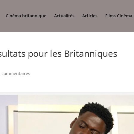
Cinéma britannique
Actualités
Articles
Films Cinéma
sultats pour les Britanniques
0 commentaires