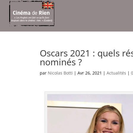
Oscars 2021 : quels ré
nominés ?
par
Nicolas Botti
|
Avr 26, 2021
|
Actualités
|