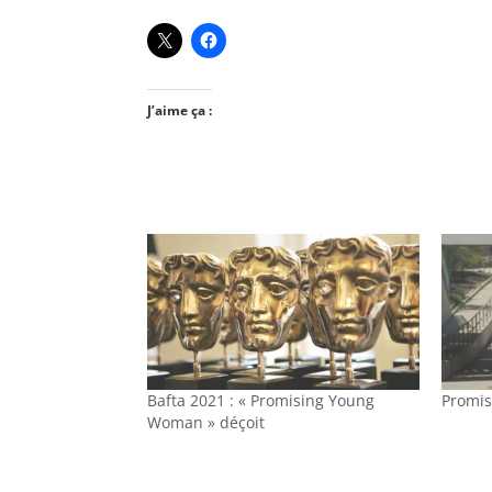
J’aime ça :
Bafta 2021 : « Promising Young
Promis
Woman » déçoit