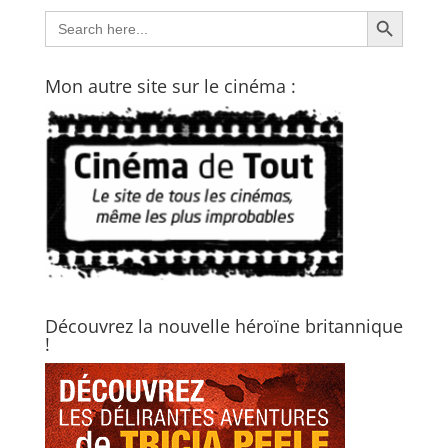
Search Button
Search
for:
Mon autre site sur le cinéma :
Découvrez la nouvelle héroïne britannique
!