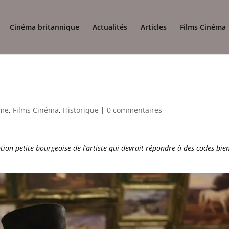
Cinéma britannique
Actualités
Articles
Films Cinéma
me
,
Films Cinéma
,
Historique
|
0 commentaires
ion petite bourgeoise de l’artiste qui devrait répondre à des codes bie