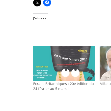
J’aime ça :
Ecrans Britanniques : 20e édition du
Mike L
24 février au 5 mars !