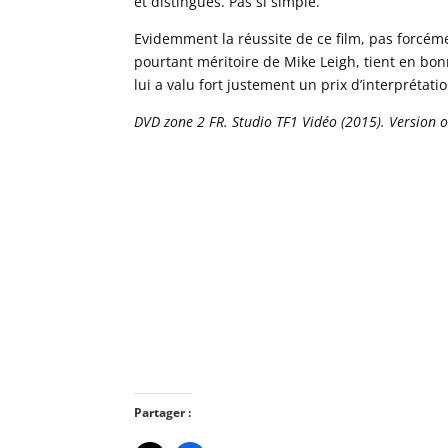
et distingués. Pas si simple.
Evidemment la réussite de ce film, pas forcéme
pourtant méritoire de Mike Leigh, tient en bon
lui a valu fort justement un prix d’interprétat
DVD zone 2 FR. Studio TF1 Vidéo (2015). Version or
Partager :