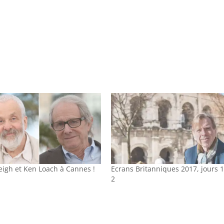
eigh et Ken Loach à Cannes !
Ecrans Britanniques 2017, jours 1
2