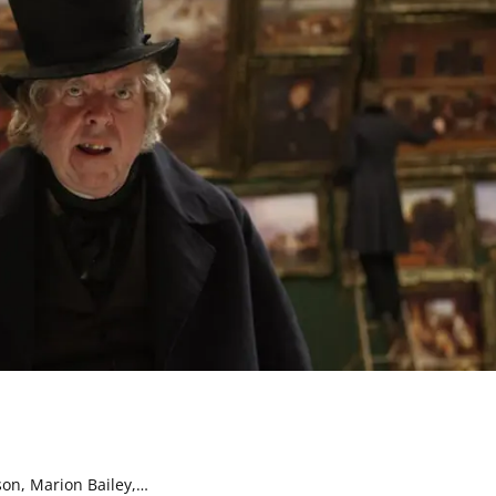
son, Marion Bailey,…