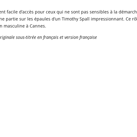
nt facile d’accès pour ceux qui ne sont pas sensibles à la démarc
ne partie sur les épaules d’un Timothy Spall impressionnant. Ce rô
ion masculine à Cannes.
iginale sous-titrée en français et version française