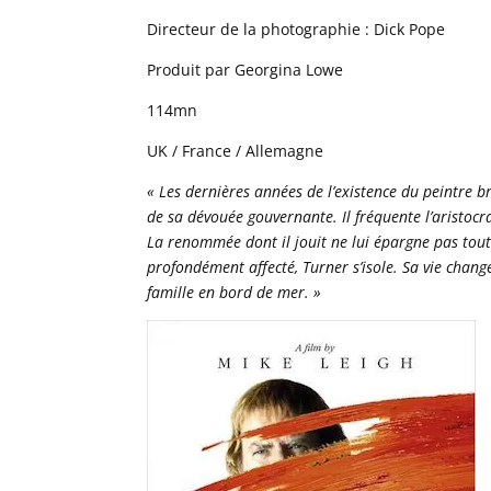
Directeur de la photographie : Dick Pope
Produit par Georgina Lowe
114mn
UK / France / Allemagne
« Les dernières années de l’existence du peintre b
de sa dévouée gouvernante. Il fréquente l’aristocr
La renommée dont il jouit ne lui épargne pas toutef
profondément affecté, Turner s’isole. Sa vie chan
famille en bord de mer. »