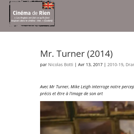
Mr. Turner (2014)
par
Nicolas Botti
|
Avr 13, 2017
|
2010-19
,
Dra
Avec Mr Turner, Mike Leigh interroge notre percept
précis et être à l’image de son art