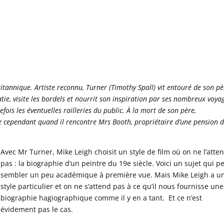
ritannique. Artiste reconnu, Turner (Timothy Spall) vit entouré de son pè
atie, visite les bordels et nourrit son inspiration par ses nombreux voya
ois les éventuelles railleries du public. À la mort de son père,
ge cependant quand il rencontre Mrs Booth, propriétaire d’une pension 
Avec Mr Turner, Mike Leigh choisit un style de film où on ne l’atte
pas : la biographie d’un peintre du 19e siècle. Voici un sujet qui p
sembler un peu académique à première vue. Mais Mike Leigh a u
style particulier et on ne s’attend pas à ce qu’il nous fournisse une
biographie hagiographique comme il y en a tant. Et ce n’est
évidement pas le cas.