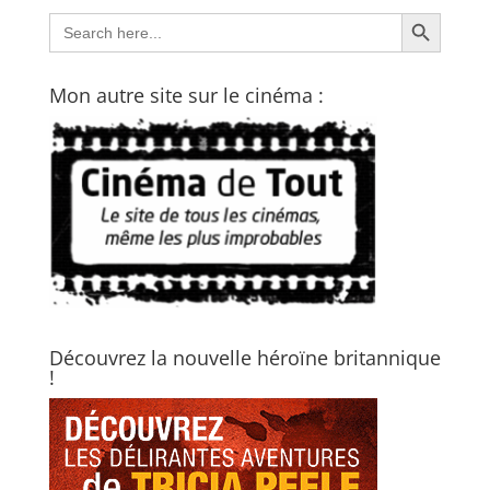
Search Button
Search
for:
Mon autre site sur le cinéma :
Découvrez la nouvelle héroïne britannique
!