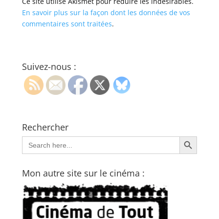
Ce site utilise Akismet pour réduire les indésirables.
En savoir plus sur la façon dont les données de vos
commentaires sont traitées
.
Suivez-nous :
Rechercher
Search Button
Search
for:
Mon autre site sur le cinéma :