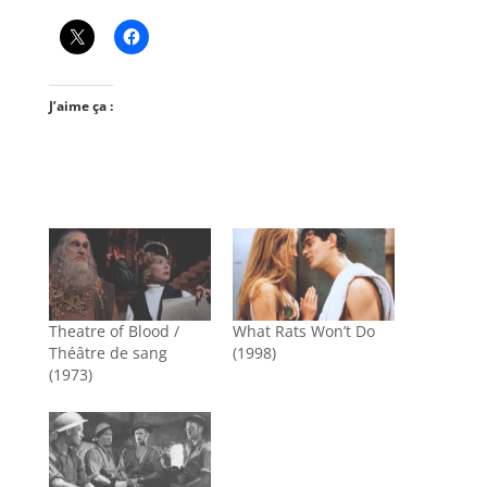
J’aime ça :
Theatre of Blood /
What Rats Won’t Do
Théâtre de sang
(1998)
(1973)