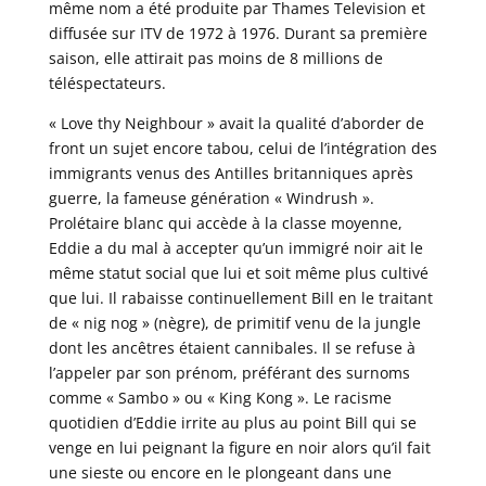
même nom a été produite par Thames Television et
diffusée sur ITV de 1972 à 1976. Durant sa première
saison, elle attirait pas moins de 8 millions de
téléspectateurs.
« Love thy Neighbour » avait la qualité d’aborder de
front un sujet encore tabou, celui de l’intégration des
immigrants venus des Antilles britanniques après
guerre, la fameuse génération « Windrush ».
Prolétaire blanc qui accède à la classe moyenne,
Eddie a du mal à accepter qu’un immigré noir ait le
même statut social que lui et soit même plus cultivé
que lui. Il rabaisse continuellement Bill en le traitant
de « nig nog » (nègre), de primitif venu de la jungle
dont les ancêtres étaient cannibales. Il se refuse à
l’appeler par son prénom, préférant des surnoms
comme « Sambo » ou « King Kong ». Le racisme
quotidien d’Eddie irrite au plus au point Bill qui se
venge en lui peignant la figure en noir alors qu’il fait
une sieste ou encore en le plongeant dans une