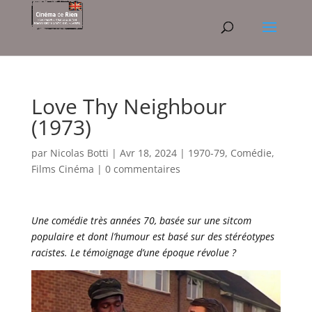
Love Thy Neighbour
(1973)
par
Nicolas Botti
|
Avr 18, 2024
|
1970-79
,
Comédie
,
Films Cinéma
|
0 commentaires
Une comédie très années 70, basée sur une sitcom
populaire et dont l’humour est basé sur des stéréotypes
racistes. Le témoignage d’une époque révolue ?