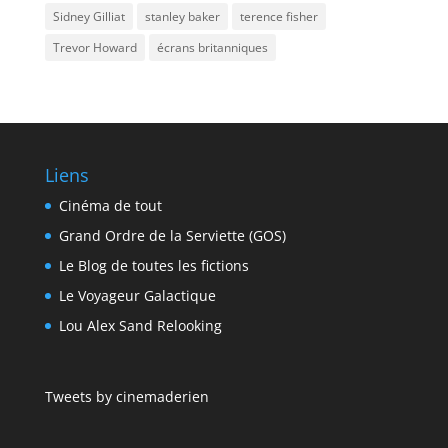
Sidney Gilliat
stanley baker
terence fisher
Trevor Howard
écrans britanniques
Liens
Cinéma de tout
Grand Ordre de la Serviette (GOS)
Le Blog de toutes les fictions
Le Voyageur Galactique
Lou Alex Sand Relooking
Tweets by cinemaderien