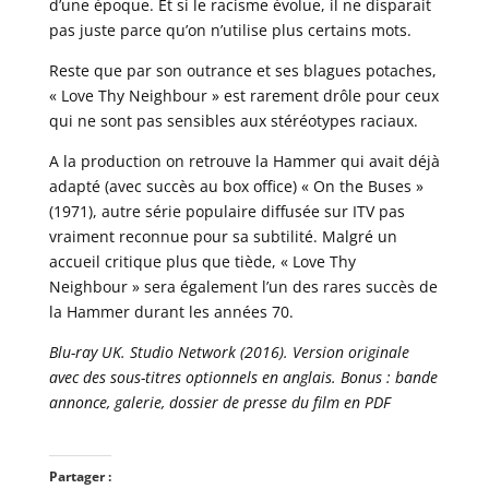
d’une époque. Et si le racisme évolue, il ne disparait
pas juste parce qu’on n’utilise plus certains mots.
Reste que par son outrance et ses blagues potaches,
« Love Thy Neighbour » est rarement drôle pour ceux
qui ne sont pas sensibles aux stéréotypes raciaux.
A la production on retrouve la Hammer qui avait déjà
adapté (avec succès au box office) « On the Buses »
(1971), autre série populaire diffusée sur ITV pas
vraiment reconnue pour sa subtilité. Malgré un
accueil critique plus que tiède, « Love Thy
Neighbour » sera également l’un des rares succès de
la Hammer durant les années 70.
Blu-ray UK. Studio Network (2016). Version originale
avec des sous-titres optionnels en anglais. Bonus : bande
annonce, galerie, dossier de presse du film en PDF
Partager :