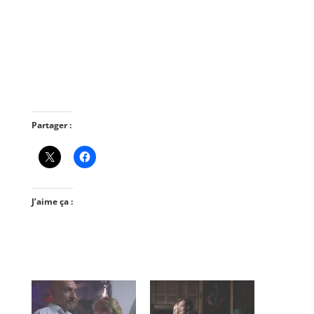
Partager :
J’aime ça :