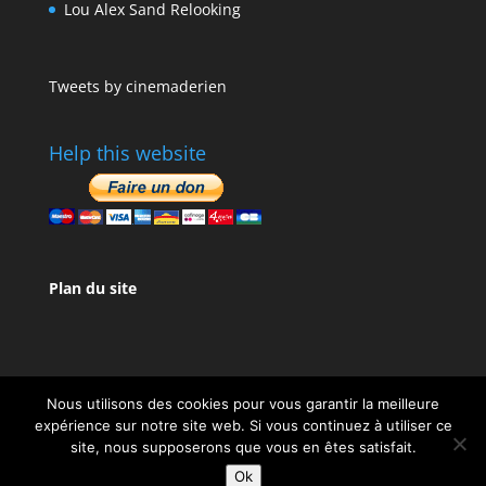
Lou Alex Sand Relooking
Tweets by cinemaderien
Help this website
Plan du site
Nous utilisons des cookies pour vous garantir la meilleure
expérience sur notre site web. Si vous continuez à utiliser ce
site, nous supposerons que vous en êtes satisfait.
Design de
Elegant Themes
| Propulsé par
Ok
WordPress