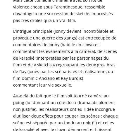
Mais cette comédie criminelle avec son lot de
violence cheap sous Tarantinesque, ressemble
davantage à une succession de sketchs improvisés
pas très drôles qu’à un vrai film.
L’intrigue principale (Jonny devient incontrôlable et
provoque une guerre des gangs) est entrecoupée de
commentaires de Jonny (habillé en clown et
commentant les événements à la caméra), de scènes
de karaoké (interprétées par les personnages du
film) et de « sketchs » regroupant les deux gros bras
de Ray (joués par les scénaristes et réalisateurs du
film Dominic Anciano et Ray Burdis)
commentant leur vie sexuelle.
Au-delà du fait que le film soit tourné caméra au
poing (lui donnant un côté docu-drama absolument
non justifié), les réalisateurs ont eu l’idée incongrue
d’utiliser deux effets pour couper les scènes : chaque
scène est séparée par un fondu au noir (!!) et celles
de karaoké et avec le clown démarrent et finissent