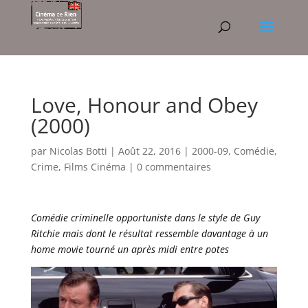
Love, Honour and Obey
(2000)
par
Nicolas Botti
|
Août 22, 2016
|
2000-09
,
Comédie
,
Crime
,
Films Cinéma
|
0 commentaires
Comédie criminelle opportuniste dans le style de Guy
Ritchie mais dont le résultat ressemble davantage à un
home movie tourné un après midi entre potes