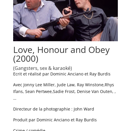
Love, Honour and Obey
(2000)
(Gangsters, sex & karaoké)
Ecrit et réalisé par Dominic Anciano et Ray Burdis
Avec Jonny Lee Miller, Jude Law, Ray Winstone,Rhys
Ifans, Sean Pertwee,Sadie Frost, Denise Van Outen, ,
…
Directeur de la photographie : John Ward
Produit par Dominic Anciano et Ray Burdis
Crime / comédie