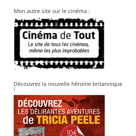
Mon autre site sur le cinéma :
Découvrez la nouvelle héroïne britannique
!