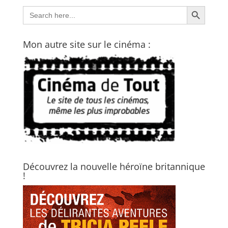
Search Button
Search
for:
Mon autre site sur le cinéma :
Découvrez la nouvelle héroïne britannique
!