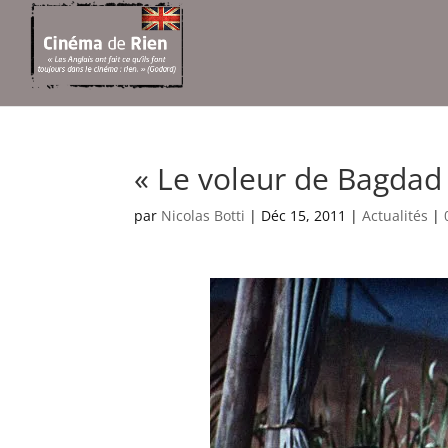
« Le voleur de Bagdad 
par
Nicolas Botti
|
Déc 15, 2011
|
Actualités
|