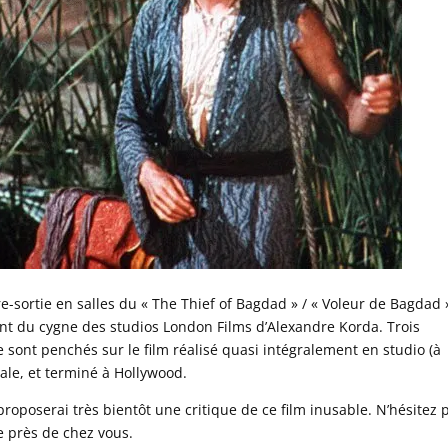
e-sortie en salles du « The Thief of Bagdad » / « Voleur de Bagdad 
hant du cygne des studios London Films d’Alexandre Korda. Trois
e sont penchés sur le film réalisé quasi intégralement en studio (à
le, et terminé à Hollywood.
 proposerai très bientôt une critique de ce film inusable. N’hésitez 
se près de chez vous.