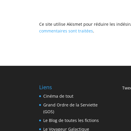
Ce site utilise Akismet pour réduire les indési
commentaires sont traitées
.
Liens
Twee
Cinéma de tout
Grand Ordre de la Serviette
(GOS)
Le Blog de toutes les fictions
Le Voyageur Galactique