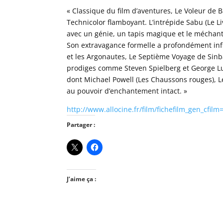
« Classique du film d’aventures, Le Voleur de B
Technicolor flamboyant. L’intrépide Sabu (Le L
avec un génie, un tapis magique et le méchant v
Son extravagance formelle a profondément inf
et les Argonautes, Le Septième Voyage de Sinba
prodiges comme Steven Spielberg et George Luc
dont Michael Powell (Les Chaussons rouges), L
au pouvoir d’enchantement intact. »
http://www.allocine.fr/film/fichefilm_gen_cfil
Partager :
J’aime ça :