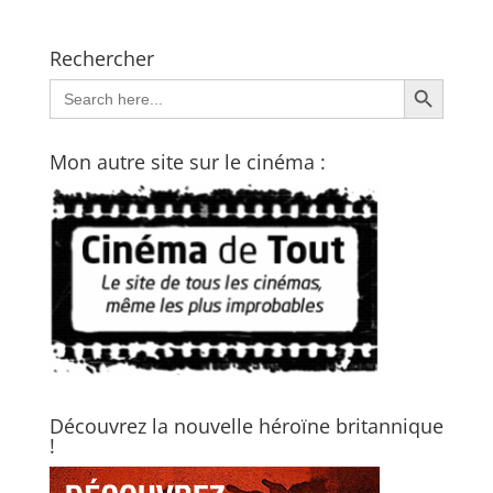
Rechercher
Search Button
Search
for:
Mon autre site sur le cinéma :
Découvrez la nouvelle héroïne britannique
!