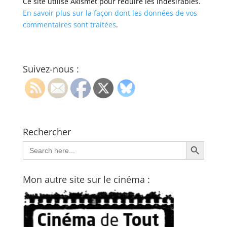
Ce site utilise Akismet pour réduire les indésirables.
En savoir plus sur la façon dont les données de vos
commentaires sont traitées
.
Suivez-nous :
Rechercher
Search Button
Search
for:
Mon autre site sur le cinéma :