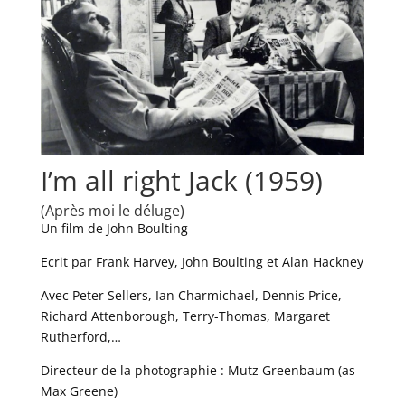
I’m all right Jack (1959)
(Après moi le déluge)
Un film de John Boulting
Ecrit par Frank Harvey, John Boulting et Alan Hackney
Avec Peter Sellers, Ian Charmichael, Dennis Price,
Richard Attenborough, Terry-Thomas, Margaret
Rutherford,…
Directeur de la photographie : Mutz Greenbaum (as
Max Greene)