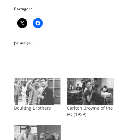
Partager :
J’aime ça :
Boulting Brothers
Carlton Browne of the
FO (1959)