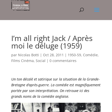
I’m all right Jack / Après
moi le déluge (1959)
par
Nicolas Botti
|
Oct 28, 2011
|
1950-59
,
Comédie
,
Films Cinéma
,
Social
|
0 commentaires
Un ton décalé et satirique sur la situation de la Grande-
Bretagne d’après-guerre. La comédie est magnifiquement
portée par son interprétation. On retrouve ici des
grands noms de la comédie anglaise.