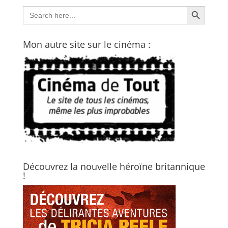
Search Button
Search
for:
Mon autre site sur le cinéma :
Découvrez la nouvelle héroïne britannique
!