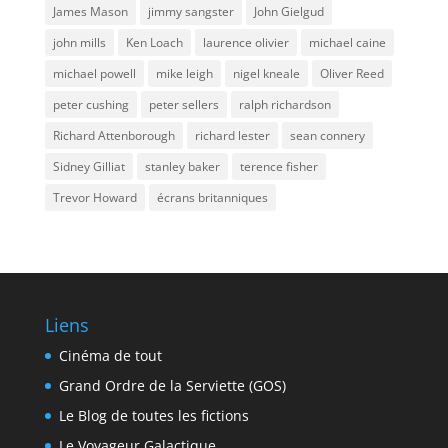
James Mason
jimmy sangster
John Gielgud
john mills
Ken Loach
laurence olivier
michael caine
michael powell
mike leigh
nigel kneale
Oliver Reed
peter cushing
peter sellers
ralph richardson
Richard Attenborough
richard lester
sean connery
Sidney Gilliat
stanley baker
terence fisher
Trevor Howard
écrans britanniques
Liens
Cinéma de tout
Grand Ordre de la Serviette (GOS)
Le Blog de toutes les fictions
Le Voyageur Galactique