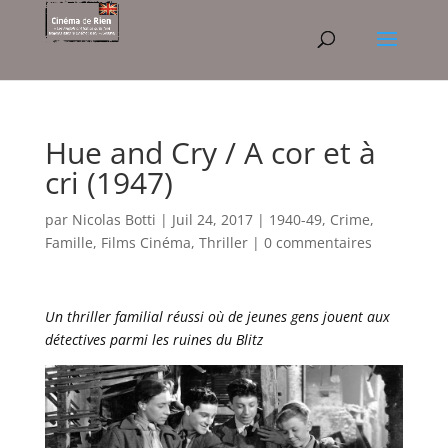
Hue and Cry / A cor et à
cri (1947)
par
Nicolas Botti
|
Juil 24, 2017
|
1940-49
,
Crime
,
Famille
,
Films Cinéma
,
Thriller
|
0 commentaires
Un thriller familial réussi où de jeunes gens jouent aux
détectives parmi les ruines du Blitz