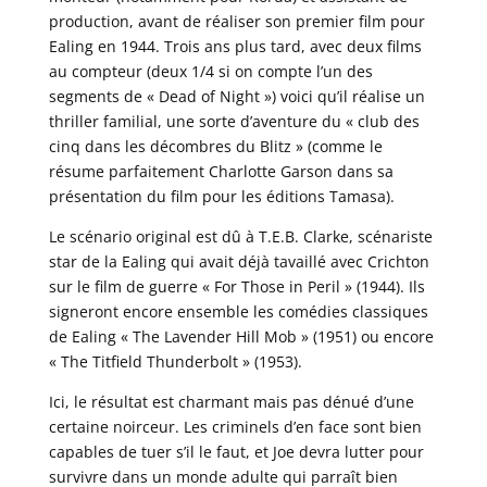
production, avant de réaliser son premier film pour
Ealing en 1944. Trois ans plus tard, avec deux films
au compteur (deux 1/4 si on compte l’un des
segments de « Dead of Night ») voici qu’il réalise un
thriller familial, une sorte d’aventure du « club des
cinq dans les décombres du Blitz » (comme le
résume parfaitement Charlotte Garson dans sa
présentation du film pour les éditions Tamasa).
Le scénario original est dû à T.E.B. Clarke, scénariste
star de la Ealing qui avait déjà tavaillé avec Crichton
sur le film de guerre « For Those in Peril » (1944). Ils
signeront encore ensemble les comédies classiques
de Ealing « The Lavender Hill Mob » (1951) ou encore
« The Titfield Thunderbolt » (1953).
Ici, le résultat est charmant mais pas dénué d’une
certaine noirceur. Les criminels d’en face sont bien
capables de tuer s’il le faut, et Joe devra lutter pour
survivre dans un monde adulte qui parraît bien