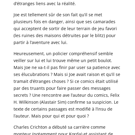
d’étranges liens avec la réalité.
Joe est tellement sûr de son fait qu’il se met
plusieurs fois en danger, ainsi que ses camarades
qui acceptent de sortir de leur terrain de jeu favori
(les ruines des maisons détruites par le blitz) pour
partir à l’aventure avec lui.
Heureusement, un policier compréhensif semble
veiller sur lui et lui trouve même un petit boulot.
Mais Joe ne va-t-il pas finir par user sa patience avec
ses élucubrations ? Mais si Joe avait raison et qu’il se
tramait d’étranges choses ? Si ce comics était utilisé
par des truants pour faire passer des messages
secrets ? Une rencontre ave l’auteur du comics, Felix
H. Wilkinson (Alastair Sim) confirme sa suspicion. Le
texte de certains passages est modifié à l’insu de
l’auteur. Mais pour qui et pour quoi ?
Charles Crichton a débuté sa carrière comme
monteur (notamment pour Korda) et assistant de