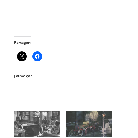
Partager :
J’aime ça :