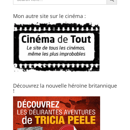
Mon autre site sur le cinéma :
Découvrez la nouvelle héroïne britannique
!