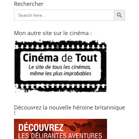
Rechercher
Search Button
Search
for:
Mon autre site sur le cinéma :
Découvrez la nouvelle héroïne britannique
!