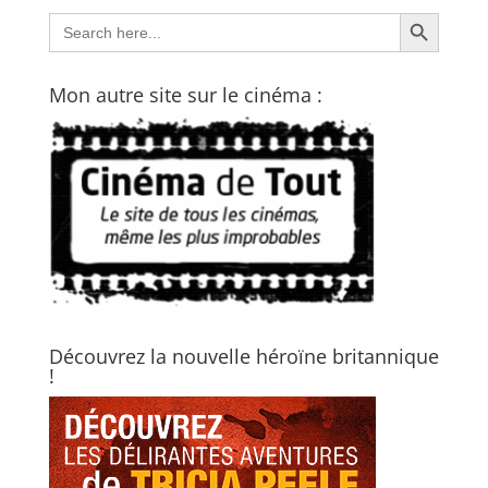
Search Button
Search
for:
Mon autre site sur le cinéma :
Découvrez la nouvelle héroïne britannique
!