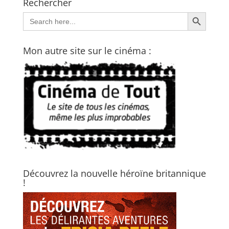
Rechercher
Search Button
Search
for:
Mon autre site sur le cinéma :
Découvrez la nouvelle héroïne britannique
!