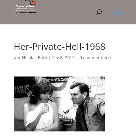
Her-Private-Hell-1968
par
Nicolas Botti
|
Fév 8, 2019
|
0 commentaires