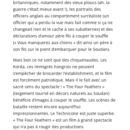
britanniques, notamment des vieux ploucs (ah, la
guerre c’était mieux avant !), les portraits des
officiers anglais au comportement surréaliste (un
officier qui a perdu la vue mais fait comme si ça ne
changeait rien et le cache à ses subalternes) et des
déclarations d’amour père fils à couper le souffle
(« Vous manquerez aux chiens » dit ainsi un père à
son fils sur le point d’embarquer pour le Soudan).
Mais bon ce ne sont que des chiquenaudes. Les
Korda, ces immigrés hongrois ne peuvent
s’empêcher de brocarder l’establishment, et le film
est forcément patriotique. Mais il le fait avec un
sacré sens du spectacle ! « The Four Feathers »
(largement tourné en décors naturels au Soudan)
bénéficie d’images à couper le souffle. Les scènes de
bataille restent encore aujourd’hui
impressionnantes. Le Technicolor est juste superbe.
« The Four Feathers » est un film à grand spectacle
qui n’a pas à rougir des productions