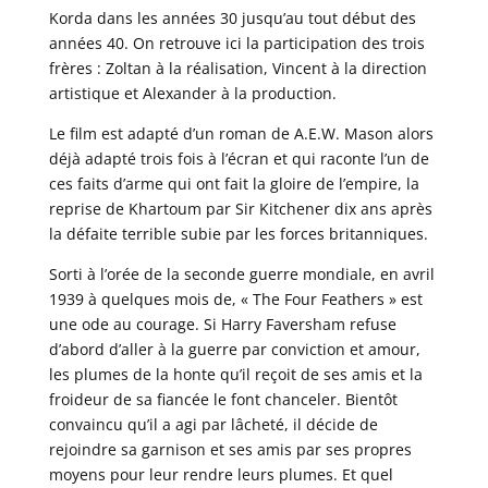
Korda dans les années 30 jusqu’au tout début des
années 40. On retrouve ici la participation des trois
frères : Zoltan à la réalisation, Vincent à la direction
artistique et Alexander à la production.
Le film est adapté d’un roman de A.E.W. Mason alors
déjà adapté trois fois à l’écran et qui raconte l’un de
ces faits d’arme qui ont fait la gloire de l’empire, la
reprise de Khartoum par Sir Kitchener dix ans après
la défaite terrible subie par les forces britanniques.
Sorti à l’orée de la seconde guerre mondiale, en avril
1939 à quelques mois de, « The Four Feathers » est
une ode au courage. Si Harry Faversham refuse
d’abord d’aller à la guerre par conviction et amour,
les plumes de la honte qu’il reçoit de ses amis et la
froideur de sa fiancée le font chanceler. Bientôt
convaincu qu’il a agi par lâcheté, il décide de
rejoindre sa garnison et ses amis par ses propres
moyens pour leur rendre leurs plumes. Et quel