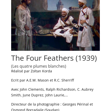
The Four Feathers (1939)
(Les quatre plumes blanches)
Réalisé par Zoltan Korda
Ecrit par A.E.W. Mason et R.C. Sherriff
Avec John Clements, Ralph Richardson, C. Aubrey
Smith, June Duprez, John Laurie,…
Directeur de la photographie : Georges Périnal et
Osmond Borradaile (Soudan)