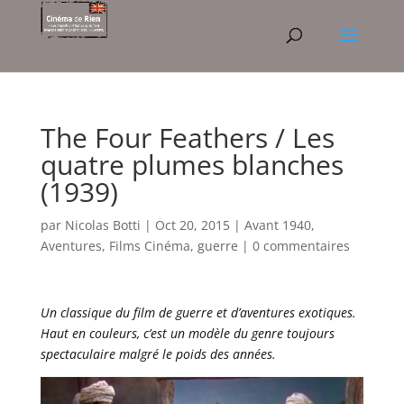
The Four Feathers / Les
quatre plumes blanches
(1939)
par
Nicolas Botti
|
Oct 20, 2015
|
Avant 1940
,
Aventures
,
Films Cinéma
,
guerre
|
0 commentaires
Un classique du film de guerre et d’aventures exotiques.
Haut en couleurs, c’est un modèle du genre toujours
spectaculaire malgré le poids des années.