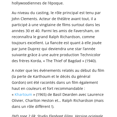
hollywoodiennes de l’époque.
Au niveau du casting, le rôle principal est tenu par
John Clements. Acteur de théâtre avant tout, il a
participé à une vingtaine de films surtout dans les
années 30 et 40. Parmi les amis de Faversham, on
reconnaîtra le grand Ralph Richardson, comme
toujours excellent. La fiancée est quant à elle jouée
par June Duprez qui deviendra une star l’année
suivante grâce à une autre production Technicolor
des frères Korda, « The Thief of Bagdad » (1940).
A noter que les événements relatés au début du film
(la perte de Karthoum et le décès du général
Gordon) ont été racontés dans un film également
haut en couleurs et fort recommandable :
«
Khartoum
» (1965) de Basil Dearden avec Laurence
Olivier, Charlton Heston et… Ralph Richardson (mais
dans un rôle différent !).
DVD zone 2 FR. Studio Elephant Films. Version originale