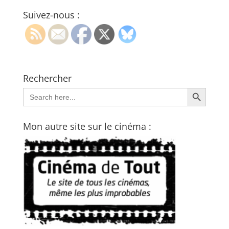
Suivez-nous :
Rechercher
Search Button
Search
for:
Mon autre site sur le cinéma :