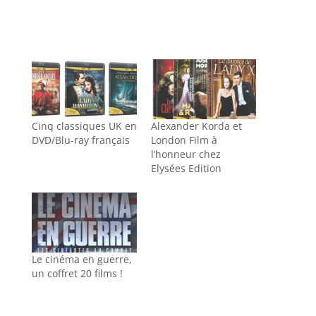
Cinq classiques UK en
Alexander Korda et
DVD/Blu-ray français
London Film à
l’honneur chez
Elysées Edition
Le cinéma en guerre,
un coffret 20 films !