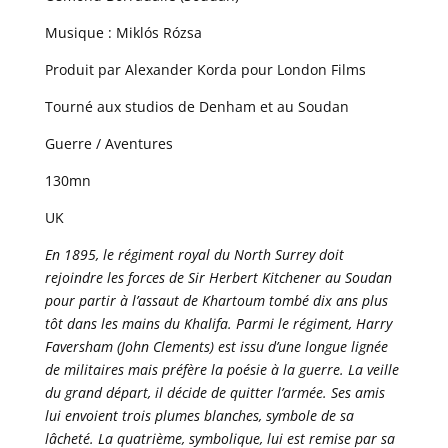
Musique : Miklós Rózsa
Produit par Alexander Korda pour London Films
Tourné aux studios de Denham et au Soudan
Guerre / Aventures
130mn
UK
En 1895, le régiment royal du North Surrey doit
rejoindre les forces de Sir Herbert Kitchener au Soudan
pour partir à l’assaut de Khartoum tombé dix ans plus
tôt dans les mains du Khalifa. Parmi le régiment, Harry
Faversham (John Clements) est issu d’une longue lignée
de militaires mais préfère la poésie à la guerre. La veille
du grand départ, il décide de quitter l’armée. Ses amis
lui envoient trois plumes blanches, symbole de sa
lâcheté. La quatrième, symbolique, lui est remise par sa