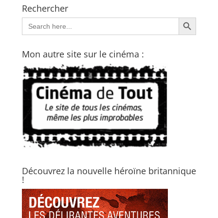
Rechercher
Search Button
Search
for:
Mon autre site sur le cinéma :
Découvrez la nouvelle héroïne britannique
!