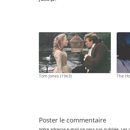
Tom Jones (1963)
The Ho
Poster le commentaire
Votre adresse e-mail ne sera pas publiée.
Les 