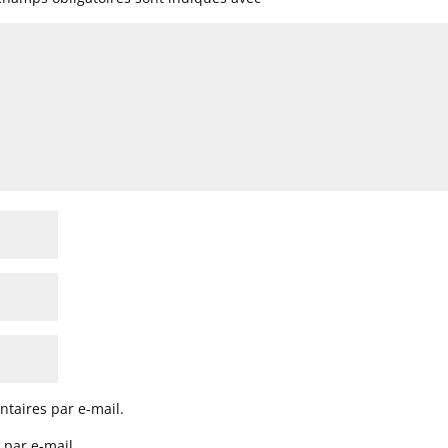
taires par e-mail.
 par e-mail.