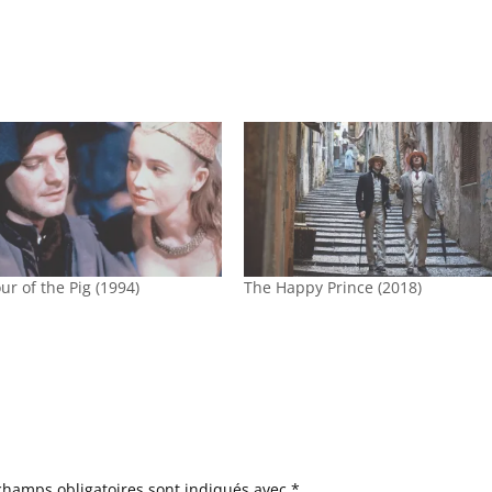
ur of the Pig (1994)
The Happy Prince (2018)
champs obligatoires sont indiqués avec
*