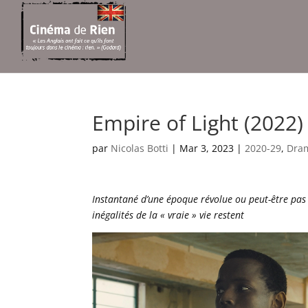
Empire of Light (2022)
par
Nicolas Botti
|
Mar 3, 2023
|
2020-29
,
Dra
Instantané d’une époque révolue ou peut-être pas t
inégalités de la « vraie » vie restent