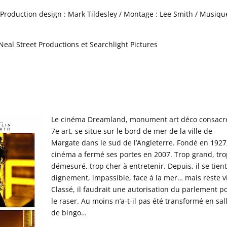
 Production design : Mark Tildesley / Montage : Lee Smith / Musique
eal Street Productions et Searchlight Pictures
Le cinéma Dreamland, monument art déco consacr
7e art, se situe sur le bord de mer de la ville de
Margate dans le sud de l’Angleterre. Fondé en 1927,
cinéma a fermé ses portes en 2007. Trop grand, tr
démesuré, trop cher à entretenir. Depuis, il se tien
dignement, impassible, face à la mer… mais reste v
Classé, il faudrait une autorisation du parlement p
le raser. Au moins n’a-t-il pas été transformé en sal
de bingo…