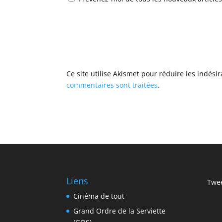
Ce site utilise Akismet pour réduire les indési
commentaires sont traitées
.
Liens
Twee
Cinéma de tout
Grand Ordre de la Serviette