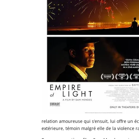
relation amoureuse qui s’ensuit, lui offre un é
extérieure, témoin malgré elle de la violence r