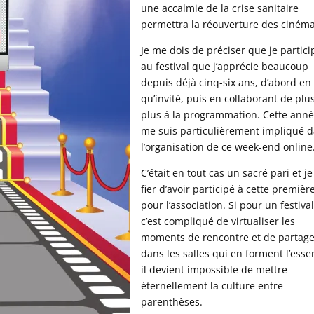
une accalmie de la crise sanitaire
permettra la réouverture des cinéma
Je me dois de préciser que je partici
au festival que j’apprécie beaucoup
depuis déjà cinq-six ans, d’abord en
qu’invité, puis en collaborant de plu
plus à la programmation. Cette anné
me suis particulièrement impliqué 
l’organisation de ce week-end online
C’était en tout cas un sacré pari et je
fier d’avoir participé à cette premièr
pour l’association. Si pour un festival
c’est compliqué de virtualiser les
moments de rencontre et de partag
dans les salles qui en forment l’esse
il devient impossible de mettre
éternellement la culture entre
parenthèses.