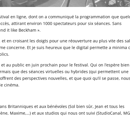
estival en ligne, dont on a communiqué la programmation que que
uccès, attirant environ 1000 spectateurs pour six séances. Sans
nd it like Beckham ».
 et en croisant les doigts pour une réouverture au plus vite des sal
me concerne. Et je suis heureux que le digital permette a minima 
lics.
t au public en juin prochain pour le festival. Qui on l’espère bien
sormais que des séances virtuelles ou hybrides (qui permettent une
 offrent des perspectives nouvelles, et que quoi qu’il se passe, nou
 le cinéma.
rans Britanniques et aux bénévoles (Sol bien sûr, Jean et tous les
élène, Maxime,…) et aux studios qui nous ont suivi (StudioCanal, M