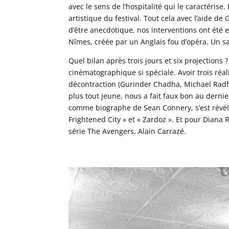
avec le sens de l’hospitalité qui le caractérise
artistique du festival. Tout cela avec l’aide de
d’être anecdotique, nos interventions ont été 
Nîmes, créée par un Anglais fou d’opéra. Un s
Quel bilan après trois jours et six projections 
cinématographique si spéciale. Avoir trois réa
décontraction (Gurinder Chadha, Michael Radfo
plus tout jeune, nous a fait faux bon au dernie
comme biographe de Sean Connery, s’est révélé
Frightened City » et « Zardoz ». Et pour Diana 
série The Avengers, Alain Carrazé.