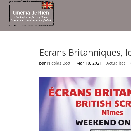
Ecrans Britanniques, l
par
Nicolas Botti
|
Mar 18, 2021
|
Actualités
|