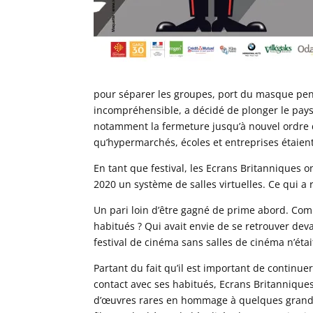
pour séparer les groupes, port du masque pen
incompréhensible, a décidé de plonger le pay
notamment la fermeture jusqu’à nouvel ordre d
qu’hypermarchés, écoles et entreprises étaien
En tant que festival, les Ecrans Britanniques o
2020 un système de salles virtuelles. Ce qui a 
Un pari loin d’être gagné de prime abord. Comm
habitués ? Qui avait envie de se retrouver dev
festival de cinéma sans salles de cinéma n’éta
Partant du fait qu’il est important de continue
contact avec ses habitués, Ecrans Britanniques
d’œuvres rares en hommage à quelques grands 