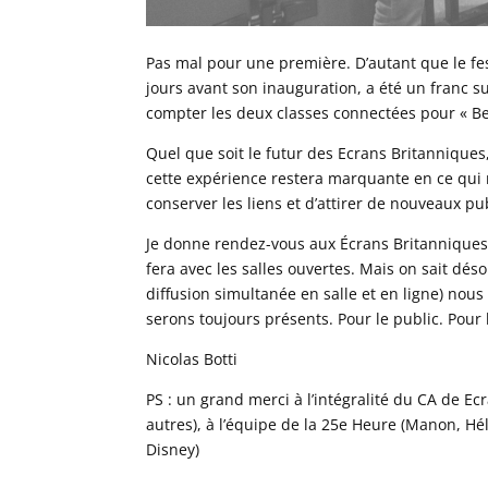
Pas mal pour une première. D’autant que le f
jours avant son inauguration, a été un franc s
compter les deux classes connectées pour « Be
Quel que soit le futur des Ecrans Britanniques,
cette expérience restera marquante en ce qui 
conserver les liens et d’attirer de nouveaux pub
Je donne rendez-vous aux Écrans Britanniques e
fera avec les salles ouvertes. Mais on sait dé
diffusion simultanée en salle et en ligne) nous
serons toujours présents. Pour le public. Pour
Nicolas Botti
PS : un grand merci à l’intégralité du CA de Ec
autres), à l’équipe de la 25e Heure (Manon, H
Disney)