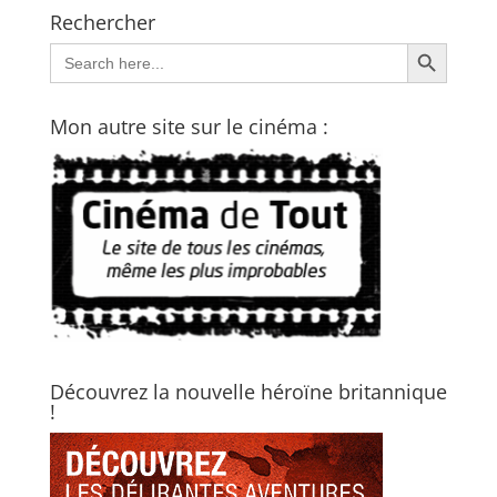
Rechercher
Search Button
Search
for:
Mon autre site sur le cinéma :
Découvrez la nouvelle héroïne britannique
!