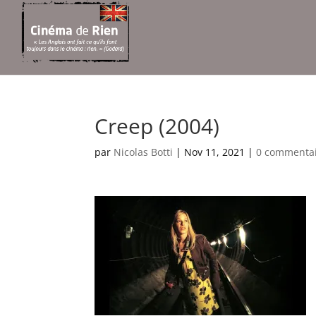
Creep (2004)
par
Nicolas Botti
|
Nov 11, 2021
|
0 commenta