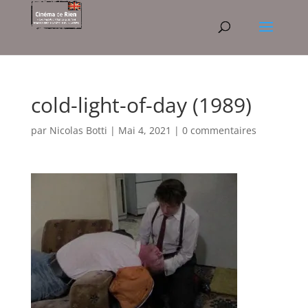
cold-light-of-day (1989)
par
Nicolas Botti
|
Mai 4, 2021
|
0 commentaires